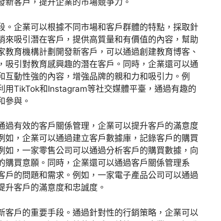
發新客戶，提升企業的市場競爭力。
段。企業可以根據不同市場和客戶群體的特點，採取針
銷來吸引潛在客戶，提供高質量和有價值的內容，幫助
家教育機構計劃開發新客戶，可以通過創建教育博客、
，吸引對教育感興趣的潛在客戶。同時，企業還可以通
和互動性強的內容，增強品牌的親和力和吸引力。例
ikTok和Instagram等社交媒體平臺，通過有趣的
和參與。
通過有效的客戶關係管理，企業可以提升客戶的滿意度
例如，企業可以通過建立客戶數據庫，記錄客戶的購買
例如，一家零售公司可以通過分析客戶的購買數據，向
的購買意願。同時，企業還可以通過客戶關係管理系
客戶的問題和需求。例如，一家電子產品公司可以通過
提升客戶的滿意度和忠誠度。
新客戶的重要手段。通過針對性的行銷策略，企業可以