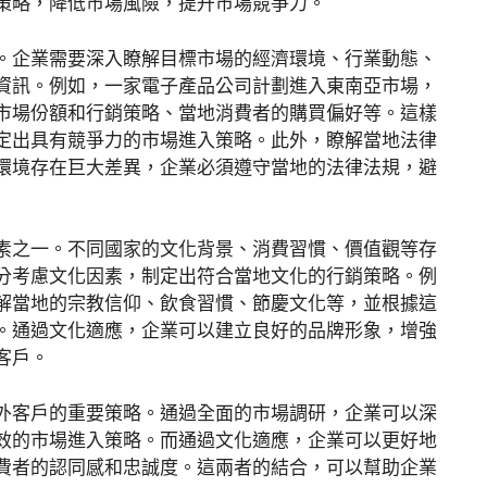
策略，降低市場風險，提升市場競爭力。
。企業需要深入瞭解目標市場的經濟環境、行業動態、
資訊。例如，一家電子產品公司計劃進入東南亞市場，
市場份額和行銷策略、當地消費者的購買偏好等。這樣
定出具有競爭力的市場進入策略。此外，瞭解當地法律
環境存在巨大差異，企業必須遵守當地的法律法規，避
素之一。不同國家的文化背景、消費習慣、價值觀等存
分考慮文化因素，制定出符合當地文化的行銷策略。例
解當地的宗教信仰、飲食習慣、節慶文化等，並根據這
。通過文化適應，企業可以建立良好的品牌形象，增強
客戶。
外客戶的重要策略。通過全面的市場調研，企業可以深
效的市場進入策略。而通過文化適應，企業可以更好地
費者的認同感和忠誠度。這兩者的結合，可以幫助企業