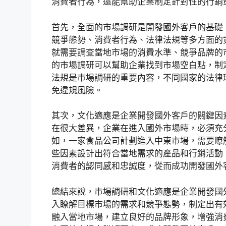
消費者行為，還能幫助企業制定針對性的行銷
首先，全面的市場調研是開發國外客戶的基礎
競爭態勢、消費者行為、法律法規等多方面的
就需要調查當地市場的消費水準、競爭品牌的
的市場調研可以幫助企業找到市場空白點，制
法規是市場調研的重要內容，不同國家的法律
免違規風險。
其次，文化適應是企業開發國外客戶的關鍵因
在很大差異，企業在進入國外市場時，必須充
如，一家食品公司計劃進入中東市場，需要瞭
些因素設計出符合當地需求的產品和行銷活動
消費者的認同感和忠誠度，從而成功開發國外
總結來說，市場調研和文化適應是企業開發國
入瞭解目標市場的需求和競爭態勢，制定出有
融入當地市場，建立良好的品牌形象，增強消