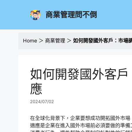
跳
至
商業管理問不倒
主
要
內
容
Home
＞
商業管理
＞
如何開發國外客戶：市場
如何開發國外客戶
應
2024/07/02
在全球化背景下，企業要想成功開拓國外市場
適應是企業在進入國外市場前必須要做的準備