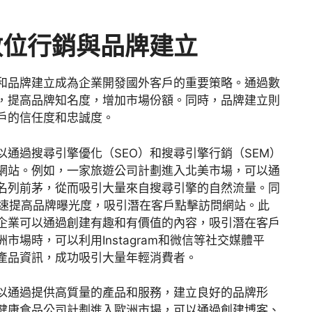
數位行銷與品牌建立
和品牌建立成為企業開發國外客戶的重要策略。通過數
，提高品牌知名度，增加市場份額。同時，品牌建立則
戶的信任度和忠誠度。
通過搜尋引擎優化（SEO）和搜尋引擎行銷（SEM）
網站。例如，一家旅遊公司計劃進入北美市場，可以通
名列前茅，從而吸引大量來自搜尋引擎的自然流量。同
快速提高品牌曝光度，吸引潛在客戶點擊訪問網站。此
企業可以通過創建有趣和有價值的內容，吸引潛在客戶
場時，可以利用Instagram和微信等社交媒體平
產品資訊，成功吸引大量年輕消費者。
以通過提供高質量的產品和服務，建立良好的品牌形
健康食品公司計劃進入歐洲市場，可以通過創建博客、