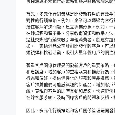
可從通過多元化行銷策略和客戶關係管理來開
首先，多元化行銷策略是開發新客戶的有效手
對性的行銷策略。例如，企業可以通過內容行
潛在客戶解決問題，建立專業形象。例如，一
在線課程和電子書，分享教育資源和教學方法
過社交媒體行銷來吸引年輕消費者，創建有趣
如，一家快消品公司計劃開發年輕客戶，可以利用T
短視頻和挑戰活動，吸引大量年輕用戶的關注
著重客戶關係管理是開發新客戶的重要策略。
和忠誠度，增加客戶的重複購買和推薦行為。
行為和偏好，提供個性化的服務和產品推薦。
客戶推薦他們可能感興趣的新產品，增加客戶
統，實現與客戶的即時互動和反饋，快速解決
在線客服系統，及時回應客戶的問題和反饋，
因此，多元化行銷策略和客戶關係管理是開發