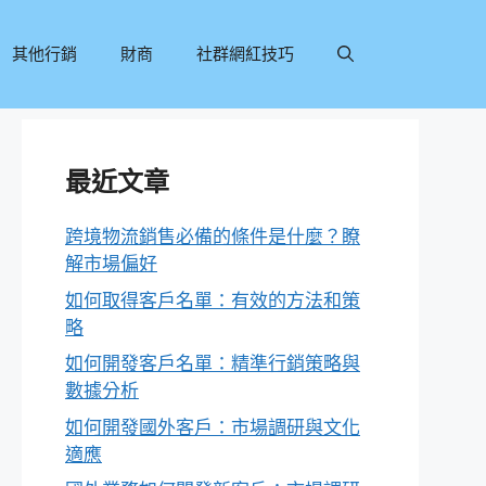
其他行銷
財商
社群網紅技巧
最近文章
跨境物流銷售必備的條件是什麼？瞭
解市場偏好
如何取得客戶名單：有效的方法和策
略
如何開發客戶名單：精準行銷策略與
數據分析
如何開發國外客戶：市場調研與文化
適應