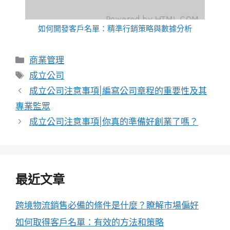
如何開發客戶名單：精準行銷策略與數據分析
分
商業管理
類
標
成立公司
籤
成立公司注意事項|編寫公司章程的重要性及其
專業監眾
成立公司注意事項|你真的準備好創業了嗎？
最近文章
跨境物流銷售必備的條件是什麼？瞭解市場偏好
如何取得客戶名單：有效的方法和策略