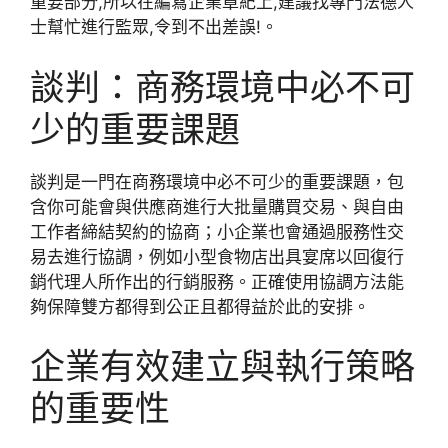
重要部分,所以在編寫企業章紀上,建議找專門法德人
士幫忙進行監眾,令到不出差誤!。
談判：商務環境中必不可
少的重要課題
談判是一門在商務環境中必不可少的重要課題，包
含你可能會與供應商進行大批量購買交易、與自由
工作者締結契約的協商；小企業也會通過服務性交
易去進行協調，例如小型食物店出具宴席以回復行
銷代理人所作出的行銷服務。正確使用協調方法能
夠保障雙方都得到公正且都得益於此的安排。
企業有效建立與執行策略
的重要性