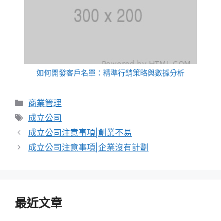
如何開發客戶名單：精準行銷策略與數據分析
分
商業管理
類
標
成立公司
籤
成立公司注意事項|創業不易
成立公司注意事項|企業沒有計劃
最近文章