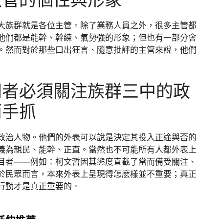
大族群就是各位主管。除了業務人員之外，很多主管都
他們都是能幹、幹練、氣勢強的形象；但也有一部分會
。然而對於那些口出狂言、隨意批評的主管來說，他們
問者必須關注族群三中的政
兩手抓
政治人物。他們的外表可以說是決定其投入正途與否的
義為親民、能幹、正直。當然也不可能所有人都外表上
目者——例如：柯文哲因其態度直截了當而備受關注、
於民眾而言，本來外表上呈現得怎麽樣並不重要；真正
行動才是真正重要的。