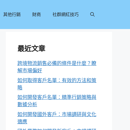
其他行銷
財商
社群網紅技巧
最近文章
跨境物流銷售必備的條件是什麼？瞭
解市場偏好
如何取得客戶名單：有效的方法和策
略
如何開發客戶名單：精準行銷策略與
數據分析
如何開發國外客戶：市場調研與文化
適應