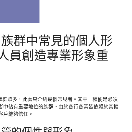
紹族群中常見的個人形
人員創造專業形象重
的族群眾多，此處只介紹幾個常見者。其中一種便是必須
者中佔有重要地位的族群。由於各行各業皆依賴於其擴
客戶能夠信任。
主管的個性與形象