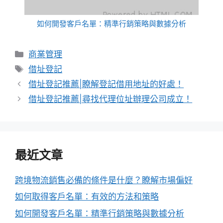
如何開發客戶名單：精準行銷策略與數據分析
分
商業管理
類
標
借址登記
籤
借址登記推薦|瞭解登記借用地址的好處！
借址登記推薦|尋找代理位址辦理公司成立！
最近文章
跨境物流銷售必備的條件是什麼？瞭解市場偏好
如何取得客戶名單：有效的方法和策略
如何開發客戶名單：精準行銷策略與數據分析