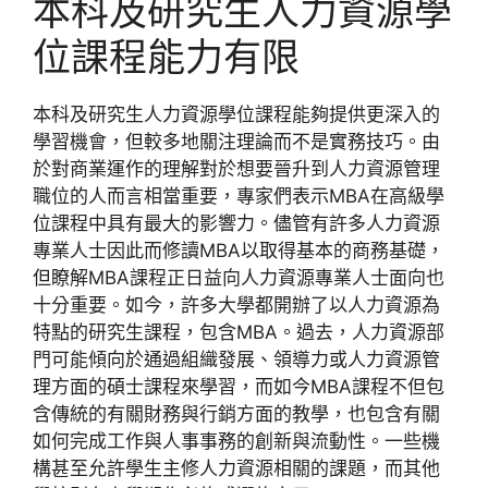
本科及研究生人力資源學
位課程能力有限
本科及研究生人力資源學位課程能夠提供更深入的
學習機會，但較多地關注理論而不是實務技巧。由
於對商業運作的理解對於想要晉升到人力資源管理
職位的人而言相當重要，專家們表示MBA在高級學
位課程中具有最大的影響力。儘管有許多人力資源
專業人士因此而修讀MBA以取得基本的商務基礎，
但瞭解MBA課程正日益向人力資源專業人士面向也
十分重要。如今，許多大學都開辦了以人力資源為
特點的研究生課程，包含MBA。過去，人力資源部
門可能傾向於通過組織發展、領導力或人力資源管
理方面的碩士課程來學習，而如今MBA課程不但包
含傳統的有關財務與行銷方面的教學，也包含有關
如何完成工作與人事事務的創新與流動性。一些機
構甚至允許學生主修人力資源相關的課題，而其他