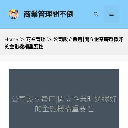
跳
至
商業管理問不倒
選
主
要
單
內
容
Home
＞
商業管理
＞
公司設立費用|開立企業時選擇好
的金融機構重要性