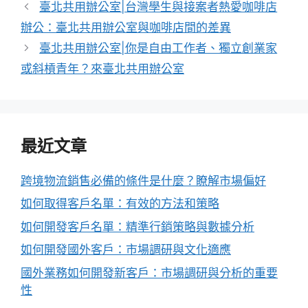
籤
臺北共用辦公室|台灣學生與接案者熱愛咖啡店
辦公：臺北共用辦公室與咖啡店間的差異
臺北共用辦公室|你是自由工作者、獨立創業家
或斜槓青年？來臺北共用辦公室
最近文章
跨境物流銷售必備的條件是什麼？瞭解市場偏好
如何取得客戶名單：有效的方法和策略
如何開發客戶名單：精準行銷策略與數據分析
如何開發國外客戶：市場調研與文化適應
國外業務如何開發新客戶：市場調研與分析的重要
性