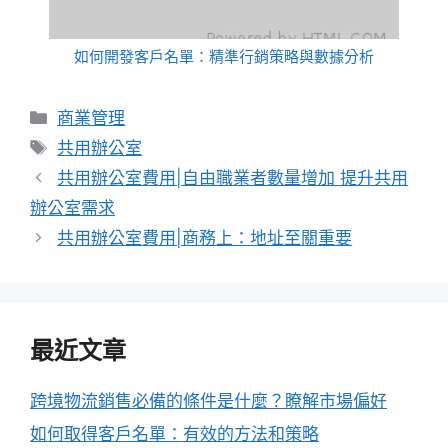
如何開發客戶名單：精準行銷策略與數據分析
分
商業管理
類
標
共用辦公室
籤
共用辦公室費用|自由職業者數量增加 提升共用
辦公室需求
共用辦公室費用|商務上：地址至關重要
最近文章
跨境物流銷售必備的條件是什麼？瞭解市場偏好
如何取得客戶名單：有效的方法和策略