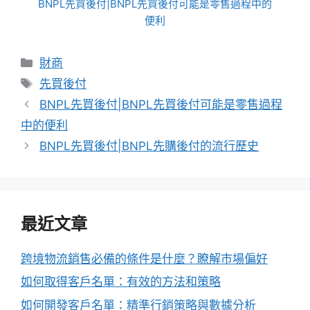
BNPL先買後付|BNPL先買後付可能是零售過程中的
便利
分
財商
類
標
先買後付
籤
BNPL先買後付|BNPL先買後付可能是零售過程
中的便利
BNPL先買後付|BNPL先購後付的流行歷史
最近文章
跨境物流銷售必備的條件是什麼？瞭解市場偏好
如何取得客戶名單：有效的方法和策略
如何開發客戶名單：精準行銷策略與數據分析