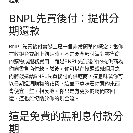
起來。
BNPL先買後付：提供分
期還款
BNPL先買後付實際上是一個非常簡單的概念：當你
在收銀台或網上結賬時，不是要全部付清對零售商
的購物或服務費用，而是BNPL先買後付的提供商為
你向零售商付款。然後，你可以在幾週或幾個月之
內將錢還給BNPL先買後付的供應商，這意味著你可
以分期還清購物的花費。這並不意味著你買的東西
會便宜一些，相反地，你只是有更多的時間來回
還，這也能協助於你的現金流。
這是免費的無利息付款分
期