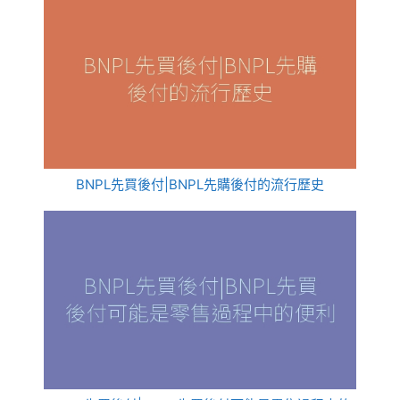
BNPL先買後付|BNPL先購後付的流行歷史