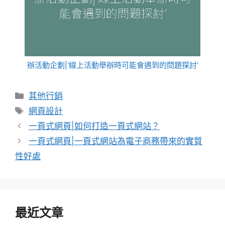
辦活動企劃|'線上活動舉辦時可能會遇到的問題探討'
分
其他行銷
類
標
網頁設計
籤
一頁式網頁|如何打造一頁式網站？
一頁式網頁|一頁式網站為電子商務帶來的實質
性好處
最近文章