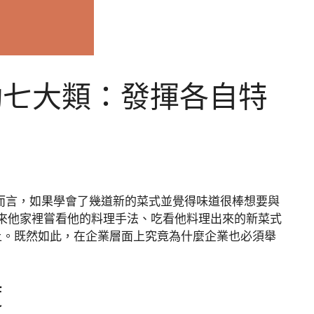
動七大類：發揮各自特
人而言，如果學會了幾道新的菜式並覺得味道很棒想要與
來他家裡嘗看他的料理手法、吃看他料理出來的新菜式
上。既然如此，在企業層面上究竟為什麼企業也必須舉
度