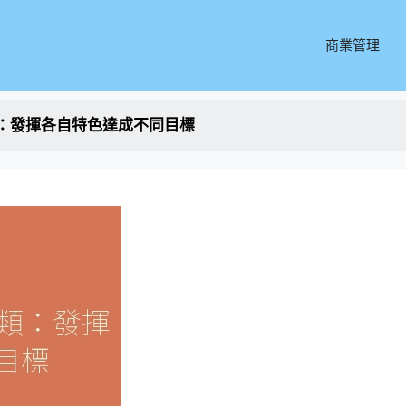
商業管理
：發揮各自特色達成不同目標