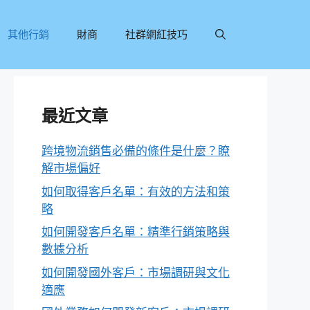
其他行銷
財商
社群網紅技巧
最近文章
跨境物流銷售必備的條件是什麼？瞭
解市場偏好
如何取得客戶名單：有效的方法和策
略
如何開發客戶名單：精準行銷策略與
數據分析
如何開發國外客戶：市場調研與文化
適應