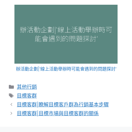
辦活動企劃|'線上活動舉辦時可能會遇到的問題探討'
分
其他行銷
類
標
目標客群
籤
目標客群|瞭解目標客戶群為行銷基本步驟
目標客群|目標市場與目標客群的關係