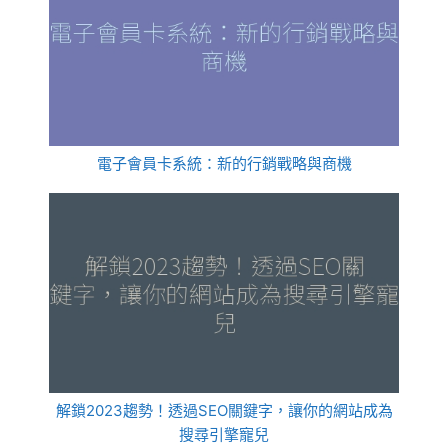
電子會員卡系統：新的行銷戰略與商機
解鎖2023趨勢！透過SEO關鍵字，讓你的網站成為
搜尋引擎寵兒