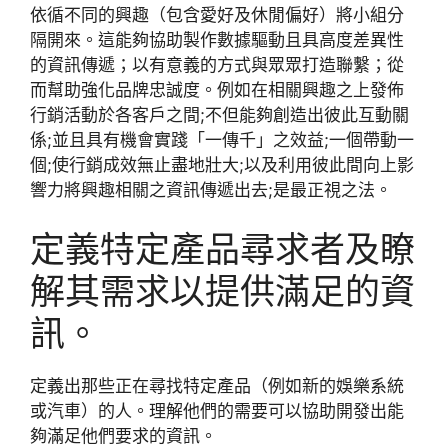
依循不同的興趣（包含愛好及休閒偏好）將小組分
隔開來。這能夠協助製作數據驅動且具高度差異性
的資訊傳遞；以有意義的方式與眾眾打造聯繫；從
而幫助強化品牌忠誠度。例如在相關興趣之上發佈
行銷活動於各客戶之間;不但能夠創造出彼此互動關
係;並且具有機會實踐「一傳千」之效益;一個帶動一
個;使行銷成效無止盡地壯大;以及利用彼此間向上影
響力將興趣相關之資訊傳遞出去;是最正視之法。
定義特定產品尋求者及瞭
解其需求以提供滿足的資
訊。
定義出那些正在尋找特定產品（例如新的娛樂系統
或汽車）的人。理解他們的需要可以協助開發出能
夠滿足他們要求的資訊。