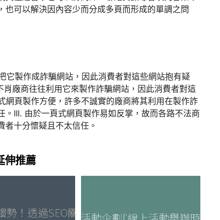
，也可以解決因內容少而分成多頁而形成的單調之問
易把它製作成詐騙網站，因此消費者對這些網站抱有疑
，不肖廠商往往利用它來製作詐騙網站，因此消費者對這
一頁式網頁製作方便，許多不誠實的廠商將其利用在製作詐
III. 由於一頁式網頁製作易如反掌，故而各路不法商
費者十分懷疑且不太信任。
延伸推薦