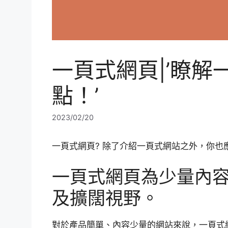
一頁式網頁|’瞭
點！’
2023/02/20
一頁式網頁? 除了介紹一頁式網站之外，你也
一頁式網頁為少量內
及擴闊視野。
對於產品簡單、內容少量的網站來說，一頁式