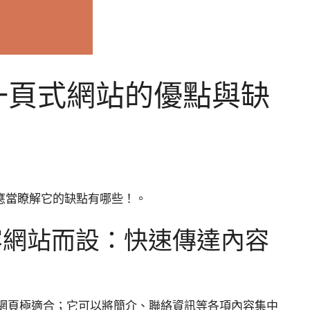
解一頁式網站的優點與缺
應當瞭解它的缺點有哪些！。
容網站而設：快速傳達內容
網頁極適合；它可以將簡介、聯絡資訊等各項內容集中