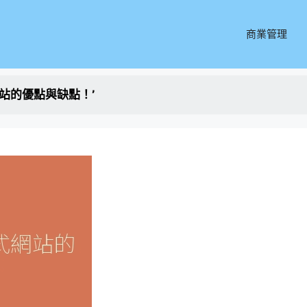
商業管理
站的優點與缺點！’