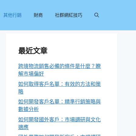
其他行銷
財商
社群網紅技巧
最近文章
跨境物流銷售必備的條件是什麼？瞭
解市場偏好
如何取得客戶名單：有效的方法和策
略
如何開發客戶名單：精準行銷策略與
數據分析
如何開發國外客戶：市場調研與文化
適應