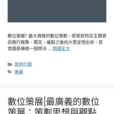
數位策展? 最大規模的數位策劃，即是對特定主題資
訊進行搜集、選定、編製之後向大眾呈現出來。其
意圖是傳達一個想法 …
閱讀全文
分
其他行銷
類
標
策展
籤
數位策展|最廣義的數位
策展：策劃思想與觀點