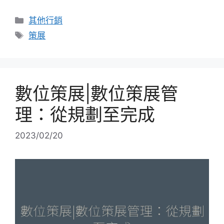
分
其他行銷
類
標
策展
籤
數位策展|數位策展管
理：從規劃至完成
2023/02/20