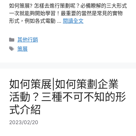
如何策展? 怎樣去進行策劃呢？必備瞭解的三大形式
一次就能夠開始學習！最重要的當然是常見的實物
形式，例如各式電動 …
閱讀全文
分
其他行銷
類
標
策展
籤
如何策展|如何策劃企業
活動？三種不可不知的形
式介紹
2023/02/20