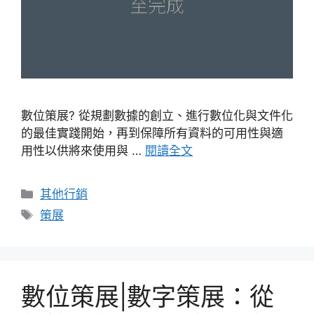
數位策展? 從規劃數據的創立、進行數位化與文件化
的最佳實踐開始，再到保障所有資料的可用性與適
用性以供將來使用與 …
閱讀全文
分
其他行銷
類
標
策展
籤
數位策展|數字策展：從