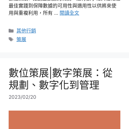
最佳實踐到保障數據的可用性與適用性以供將來使
用與重複利用，所有 …
閱讀全文
分
其他行銷
類
標
策展
籤
數位策展|數字策展：從
規劃、數字化到管理
2023/02/20