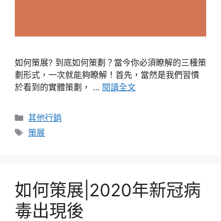
如何策展? 到底如何策劃？當今你必須瞭解的三種策
劃形式，一次就能夠瞭解！首先，當然是我們習慣
於看到的實體策劃， …
閱讀全文
分
其他行銷
類
標
策展
籤
如何策展|2020年新冠病
毒出現後