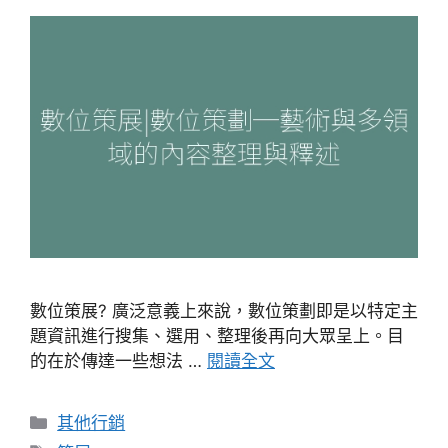
數位策展? 廣泛意義上來說，數位策劃即是以特定主
題資訊進行搜集、選用、整理後再向大眾呈上。目
的在於傳達一些想法 …
閱讀全文
分
其他行銷
類