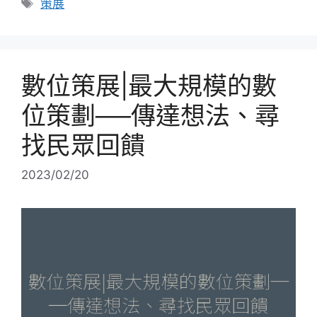
標
策展
籤
數位策展|最大規模的數
位策劃──傳達想法、尋
找民眾回饋
2023/02/20