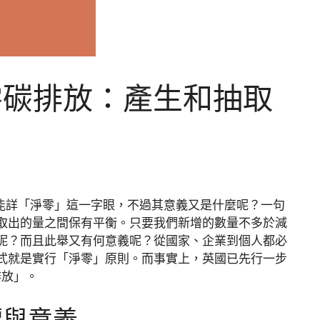
零碳排放：產生和抽取
熟能詳「淨零」這一字眼，不過其意義又是什麼呢？一句
取出的量之間保有平衡。只要我們新增的數量不多於減
呢？而且此舉又有何意義呢？從國家、企業到個人都必
式就是實行「淨零」原則。而事實上，英國已先行一步
排放」。
標與意義