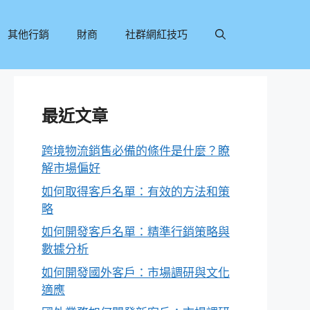
其他行銷
財商
社群網紅技巧
最近文章
跨境物流銷售必備的條件是什麼？瞭
解市場偏好
如何取得客戶名單：有效的方法和策
略
如何開發客戶名單：精準行銷策略與
數據分析
如何開發國外客戶：市場調研與文化
適應