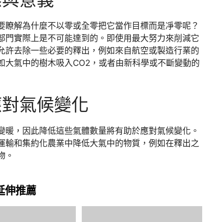
要瞭解為什麼不以零或全零把它當作目標而是凈零呢？
部門實際上是不可能達到的。即使用最大努力來削減它
允許去除一些必要的釋出，例如來自航空或製造行業的
如大氣中的樹木吸入CO2，或者由新科學或不斷變動的
應對氣候變化
變暖，因此降低這些氣體數量將有助於應對氣候變化。
運輸和集約化農業中降低大氣中的物質，例如在釋出之
物。
延伸推薦