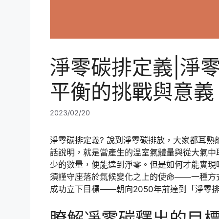
淨零碳排定義|淨
平衡的挑戰與意義
2023/02/20
淨零碳排定義? 說到淨零碳排放，大家都耳
話說明，就是當產生的溫室氣體量與從大氣中
少的數量，便能達到淨零。但是如何才能實現
須謹守座落於氣候變化之上的使命——一種方
成功立下目標——朝向2050年前達到「淨零
瞭解凈零碳釋出的目