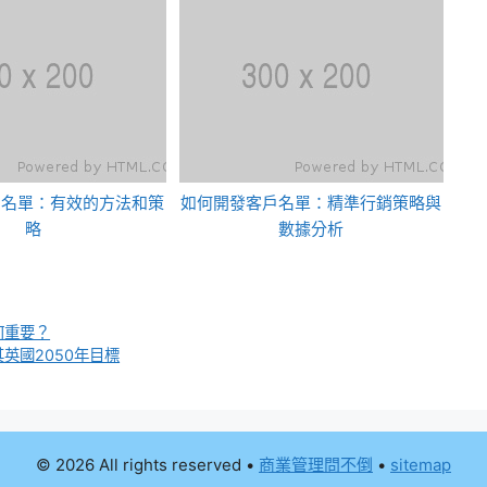
戶名單：有效的方法和策
如何開發客戶名單：精準行銷策略與
略
數據分析
何重要？
英國2050年目標
© 2026 All rights reserved
•
商業管理問不倒
•
sitemap