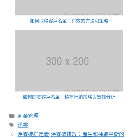
如何取得客戶名單：有效的方法和策略
如何開發客戶名單：精準行銷策略與數據分析
分
商業管理
類
標
淨零
籤
淨零碳排定義|淨零碳排放：產生和抽取平衡的