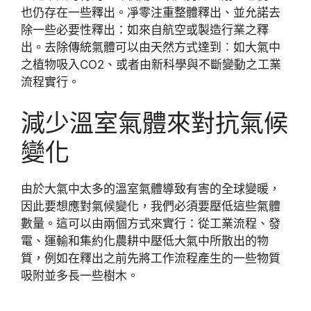
也仍存在一些釋出。凈零注重整體釋出、並允諾去
除一些必要性釋出：如來自航空或製造行業之釋
出。去除傳統氣體可以由天然方式達到︰如大氣中
之植物吸入CO2、或者由新科學與不斷變動之工業
流程實行。
減少溫室氣體來對抗氣候
變化
由於大氣中太多的溫室氣體導致有害的全球變暖，
因此要想應對氣候變化，我們必須要壓低這些氣體
數量。這可以由兩個方式來實行：從工業流程、發
電、運輸和集約化農耕中壓低大氣中所散出的物
質，例如在釋出之前先將工作流程產生的一些物質
吸附並多長一些樹木。