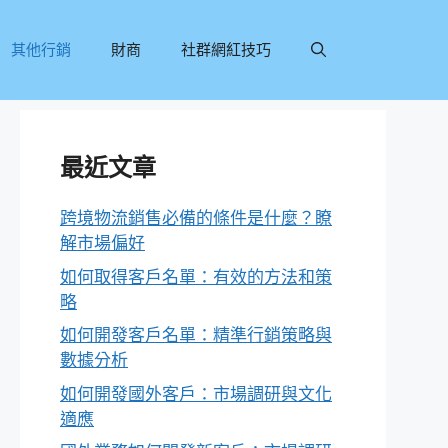
其他行銷
財商
社群網紅技巧
最近文章
跨境物流銷售必備的條件是什麼？瞭
解市場偏好
如何取得客戶名單：有效的方法和策
略
如何開發客戶名單：精準行銷策略與
數據分析
如何開發國外客戶：市場調研與文化
適應