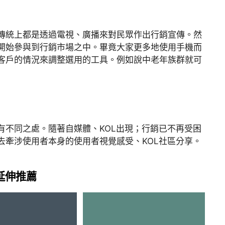
傳統上都是透過電視、廣播來對民眾作出行銷宣傳。然
開始參與到行銷市場之中。畢竟大家更多地使用手機而
客戶的情況來調整選用的工具。例如說中老年族群就可
有不同之處。隨著自媒體、KOL出現；行銷已不再受困
去牽涉使用者本身的使用者視覺感受、KOL社區分享。
延伸推薦