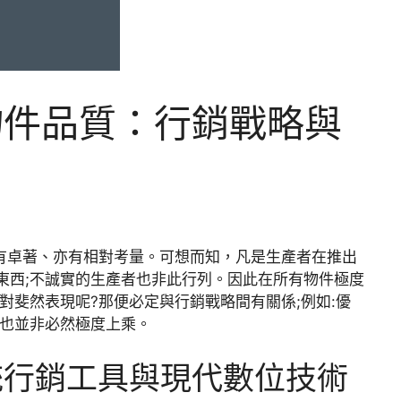
物件品質：行銷戰略與
既有卓著、亦有相對考量。可想而知，凡是生產者在推出
東西;不誠實的生產者也非此行列。因此在所有物件極度
對斐然表現呢?那便必定與行銷戰略間有關係;例如:優
件也並非必然極度上乘。
統行銷工具與現代數位技術