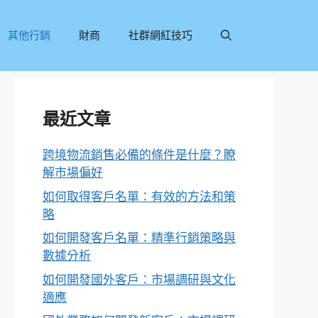
其他行銷
財商
社群網紅技巧
最近文章
跨境物流銷售必備的條件是什麼？瞭
解市場偏好
如何取得客戶名單：有效的方法和策
略
如何開發客戶名單：精準行銷策略與
數據分析
如何開發國外客戶：市場調研與文化
適應