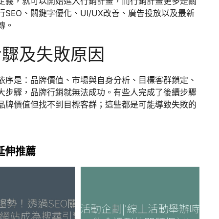
定義，就可以開始進入行銷計畫，而行銷計畫更多是關
SEO、關鍵字優化、UI/UX改善、廣告投放以及最新
傳。
步驟及失敗原因
依序是：品牌價值、市場與自身分析、目標客群鎖定、
大步驟，品牌行銷就無法成功。有些人完成了後續步驟
品牌價值但找不到目標客群；這些都是可能導致失敗的
延伸推薦