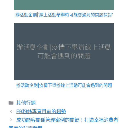
辦活動企劃|'線上活動舉辦時可能會遇到的問題探討'
辦活動企劃|疫情下舉辦線上活動可能會遇到的問題
分
其他行銷
類
FB粉絲專頁目前的趨勢
成功顧客關係管理案例的關鍵！打造幸福消費者