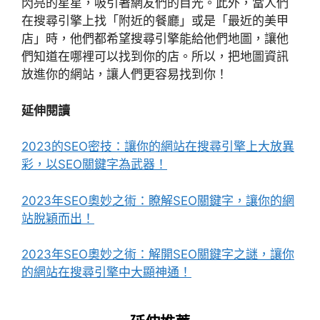
閃亮的星星，吸引著網友們的目光。此外，當人們
在搜尋引擎上找「附近的餐廳」或是「最近的美甲
店」時，他們都希望搜尋引擎能給他們地圖，讓他
們知道在哪裡可以找到你的店。所以，把地圖資訊
放進你的網站，讓人們更容易找到你！
延伸閱讀
2023的SEO密技：讓你的網站在搜尋引擎上大放異
彩，以SEO關鍵字為武器！
2023年SEO奧妙之術：瞭解SEO關鍵字，讓你的網
站脫穎而出！
2023年SEO奧妙之術：解開SEO關鍵字之謎，讓你
的網站在搜尋引擎中大顯神通！